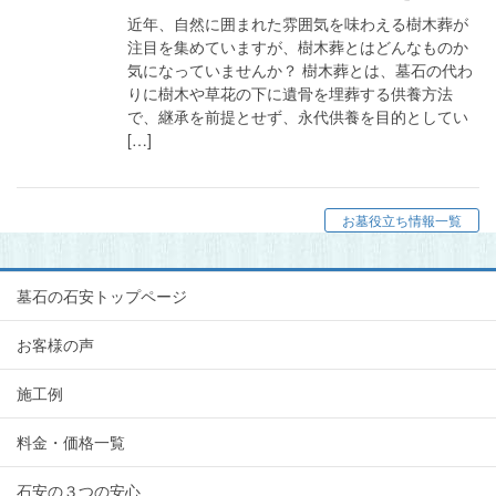
近年、自然に囲まれた雰囲気を味わえる樹木葬が
注目を集めていますが、樹木葬とはどんなものか
気になっていませんか？ 樹木葬とは、墓石の代わ
りに樹木や草花の下に遺骨を埋葬する供養方法
で、継承を前提とせず、永代供養を目的としてい
[…]
お墓役立ち情報一覧
墓石の石安トップページ
お客様の声
施工例
料金・価格一覧
石安の３つの安心