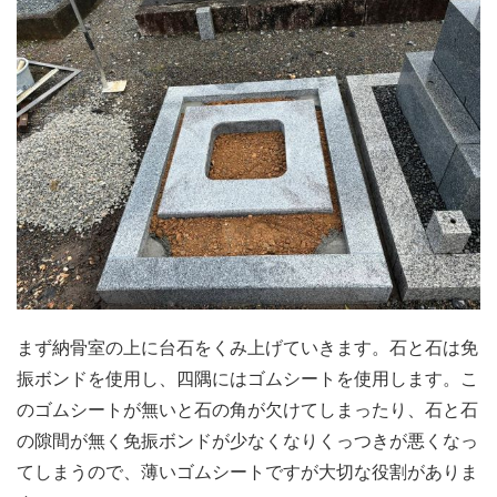
まず納骨室の上に台石をくみ上げていきます。石と石は免
振ボンドを使用し、四隅にはゴムシートを使用します。こ
のゴムシートが無いと石の角が欠けてしまったり、石と石
の隙間が無く免振ボンドが少なくなりくっつきが悪くなっ
てしまうので、薄いゴムシートですが大切な役割がありま