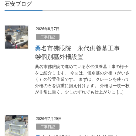
石安ブログ
2026年8月7日
工事日記
桑名市佛眼院 永代供養墓工事
㉞個別墓外柵設置
桑名市佛眼院で進めている永代供養墓工事の様子
をご紹介します。 今回は、個別墓の外柵（がいさ
く）の設置作業です。 まずは、クレーンを使って
外柵の石を慎重に据え付けます。 外柵は一枚一枚
が非常に重く、少しのずれでも仕上がりに […]
2026年7月29日
工事日記