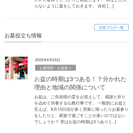
らないように蓋をしておきます。 合祀 […]
石安ブログ一覧
お墓役立ち情報
2022年6月23日
お墓掃除・お墓参り
お盆の時期は3つある！？分かれた
理由と地域の関係について
お盆は、ご先祖様の霊をお迎えして、感謝と祈り
を込めて供養する仏教行事です。 一般的にお盆と
言えば、8月15日頃が多く実家に帰ったりお墓参り
をしたりと、家族で過ごすことが多いのではない
でしょうか？ 実はお盆の時期は3つあり […]