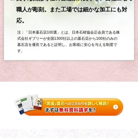
職人が彫刻。また工場では細かな加工にも対
応。
注：「日本墓石店100選」とは、日本石材協会正会員である株
式会社ギブリーが全国1300社以上の墓石店から100社のみの
墓石店を優良であると証明し、お客様に安心を与える制度で
す。