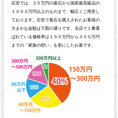
石安では、３５万円の墓石から国産最高級品の
１０００万円以上のものまで、幅広くご用意し
ております。石安で墓石を購入されたお客様の
大まかな金額は下図の通りです。当店で１番選
ばれている価格帯は１５０万円から３００万円
までの「家族の想い」を形にしたお墓です。