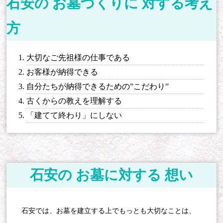
石安の お墓づくりに 対する考え
方
大切なご先祖様の仕事である
お客様が納得できる
自分たちが納得できるための”こだわり”
古くからの教えを理解する
「建てて終わり」にしない
石安の お墓に対する 想い
石安では、お墓を建立する上でもっとも大切なことは、