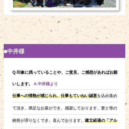
■中井様
Q.印象に残っていることや、ご意見、ご感想があればお願
いします。
A.中井様より
仕事への情熱が感じられ、仕事もていねい誠意
を込め進め
て頂き、満足なお墓ができ、感謝しております。妻と母の
納骨が滞りなくでき、喜んでおります。
建立経過の「アル