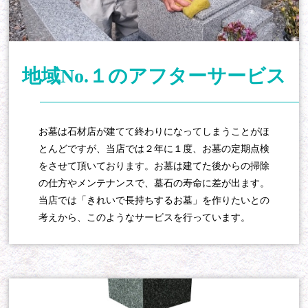
地域No.１のアフターサービス
お墓は石材店が建てて終わりになってしまうことがほ
とんどですが、当店では２年に１度、お墓の定期点検
をさせて頂いております。お墓は建てた後からの掃除
の仕方やメンテナンスで、墓石の寿命に差が出ます。
当店では「きれいで長持ちするお墓」を作りたいとの
考えから、このようなサービスを行っています。