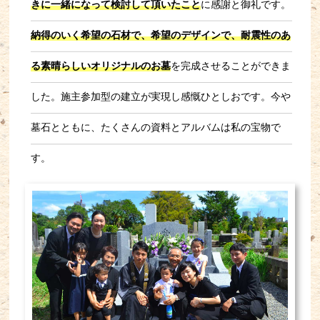
きに一緒になって検討して頂いたこと
に感謝と御礼です。
納得のいく希望の石材で、希望のデザインで、耐震性のあ
る素晴らしいオリジナルのお墓
を完成させることができま
した。施主参加型の建立が実現し感慨ひとしおです。今や
墓石とともに、たくさんの資料とアルバムは私の宝物で
す。