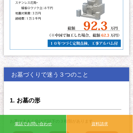
お墓づくりで迷う３つのこと
1. お墓の形
お墓は大きく分けて以下の３種類があります。
電話でお問い合わせ
資料請求