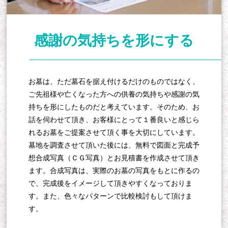
感謝の気持ちを形にする
お墓は、ただ墓石を据え付けるだけのものではなく、
ご先祖様や亡くなった方への供養の気持ちや感謝の気
持ちを形にしたものだと考えています。そのため、お
話を伺わせて頂き、お客様にとって１番良いと感じら
れるお墓をご提案させて頂く事を大切にしています。
墓地を調査させて頂いた後には、無料で図面と完成予
想合成写真（ＣＧ写真）とお見積書を作成させて頂き
ます。合成写真は、実際のお墓の写真をもとに作るの
で、完成後をイメージして頂きやすくなっておりま
す。また、色々なパターンで比較検討もして頂けま
す。