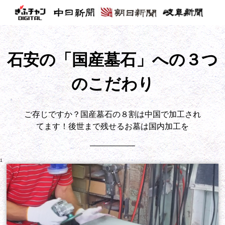
石安の「国産墓石」への３つ
のこだわり
ご存じですか？国産墓石の８割は中国で加工され
てます！後世まで残せるお墓は国内加工を
1