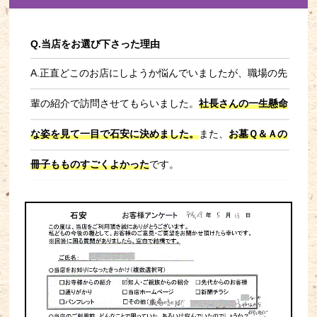
Q.当店をお選び下さった理由
A.正直どこのお店にしようか悩んでいましたが、職場の先
輩の紹介で訪問させてもらいました。
社長さんの一生懸命
な姿を見て一目で石安に決めました。
また、
お墓Ｑ＆Ａの
冊子もものすごくよかった
です。