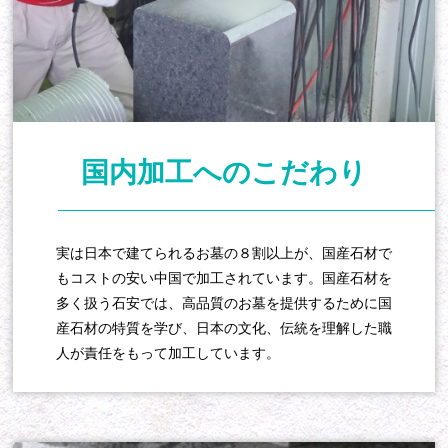
国内加工へのこだわり
実は日本で建てられるお墓の８割以上が、国産石材で
もコストの安い中国で加工されています。国産石材を
多く扱う石安では、高品質のお墓を提供するために国
産石材の特質を学び、日本の文化、伝統を理解した職
人が責任をもって加工しています。