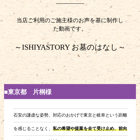
当店ご利用のご施主様のお声を基に制作し
た動画です。
～ISHIYASTORY お墓のはなし～
■東京都 片桐様
石安の謙虚な姿勢、対応のおかげで東京と岐阜という距離
を感じることなく、
私の希望や提案を全て受け止め、前向