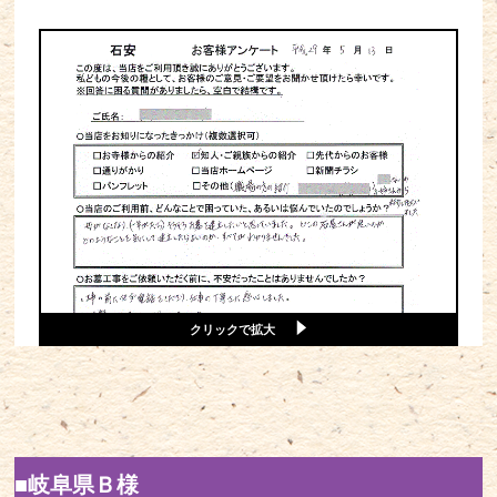
クリックで拡大
■岐阜県Ｂ様