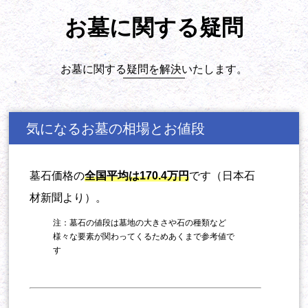
お墓に関する疑問
お墓に関する疑問を解決いたします。
気になるお墓の相場とお値段
墓石価格の
全国平均は170.4万円
です（日本石
材新聞より）。
注：墓石の値段は墓地の大きさや石の種類など
様々な要素が関わってくるためあくまで参考値で
す