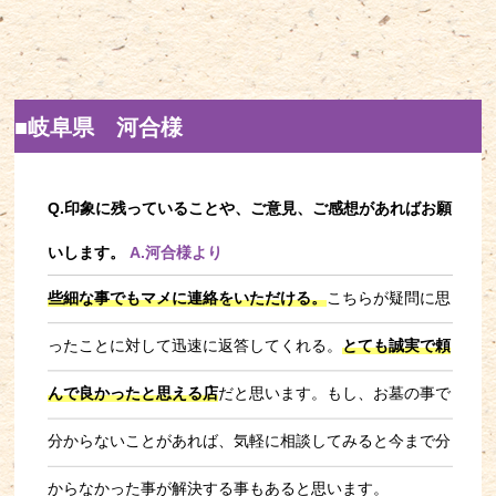
■岐阜県 河合様
Q.印象に残っていることや、ご意見、ご感想があればお願
いします。
A.河合様より
些細な事でもマメに連絡をいただける。
こちらが疑問に思
ったことに対して迅速に返答してくれる。
とても誠実で頼
んで良かったと思える店
だと思います。もし、お墓の事で
分からないことがあれば、気軽に相談してみると今まで分
からなかった事が解決する事もあると思います。