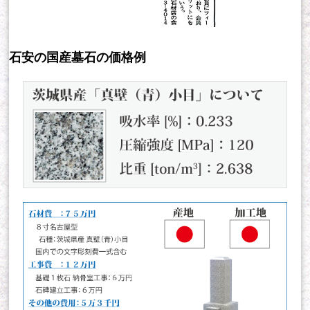
石安の国産墓石の価格例