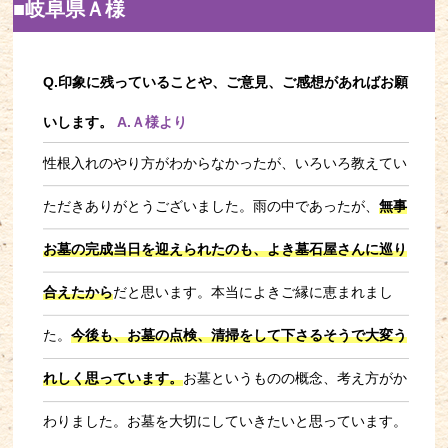
■岐阜県Ａ様
Q.印象に残っていることや、ご意見、ご感想があればお願
いします。
A.Ａ様より
性根入れのやり方がわからなかったが、いろいろ教えてい
ただきありがとうございました。雨の中であったが、
無事
お墓の完成当日を迎えられたのも、よき墓石屋さんに巡り
合えたから
だと思います。本当によきご縁に恵まれまし
た。
今後も、お墓の点検、清掃をして下さるそうで大変う
れしく思っています。
お墓というものの概念、考え方がか
わりました。お墓を大切にしていきたいと思っています。