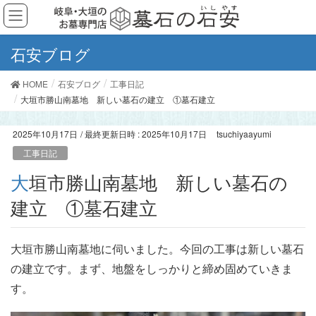
石安ブログ
HOME
石安ブログ
工事日記
大垣市勝山南墓地 新しい墓石の建立 ①墓石建立
2025年10月17日
/ 最終更新日時 :
2025年10月17日
tsuchiyaayumi
工事日記
大垣市勝山南墓地 新しい墓石の
建立 ①墓石建立
大垣市勝山南墓地に伺いました。今回の工事は新しい墓石
の建立です。まず、地盤をしっかりと締め固めていきま
す。