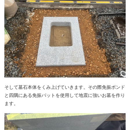
そして墓石本体をくみ上げていきます。その際免振ボンド
と四隅にある免振パットを使用して地震に強いお墓を作り
ます。