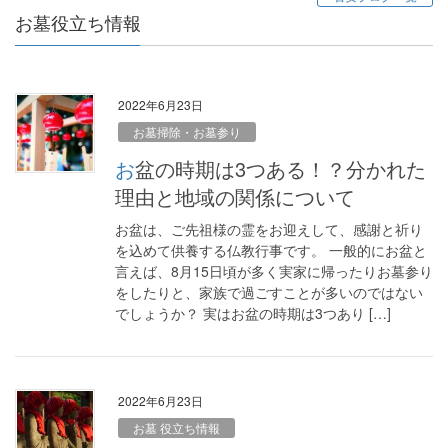
お墓役立ち情報
2022年6月23日
お墓掃除・お墓参り
お盆の時期は3つある！？分かれた
理由と地域の関係について
お盆は、ご先祖様の霊をお迎えして、感謝と祈り
を込めて供養する仏教行事です。 一般的にお盆と
言えば、8月15日頃が多く実家に帰ったりお墓参り
をしたりと、家族で過ごすことが多いのではない
でしょうか？ 実はお盆の時期は3つあり […]
2022年6月23日
お墓 役立ち情報