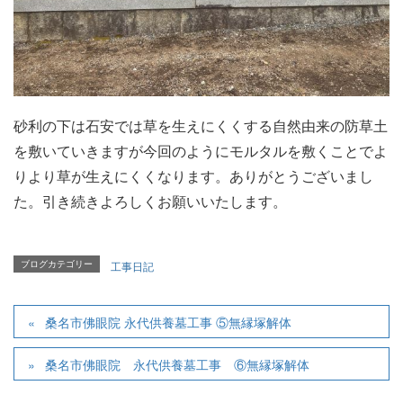
砂利の下は石安では草を生えにくくする自然由来の防草土
を敷いていきますが今回のようにモルタルを敷くことでよ
りより草が生えにくくなります。ありがとうございまし
た。引き続きよろしくお願いいたします。
ブログカテゴリー
工事日記
桑名市佛眼院 永代供養墓工事 ⑤無縁塚解体
桑名市佛眼院 永代供養墓工事 ⑥無縁塚解体