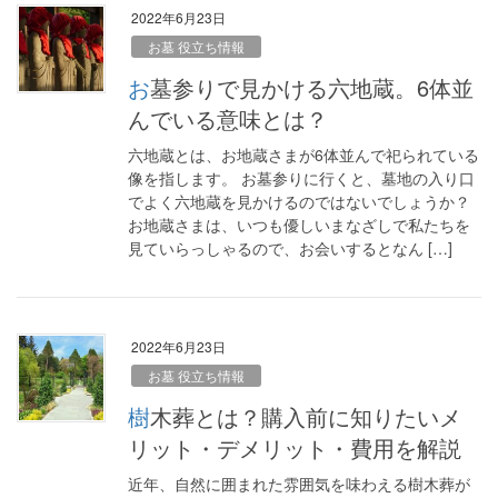
2022年6月23日
お墓 役立ち情報
お墓参りで見かける六地蔵。6体並
んでいる意味とは？
六地蔵とは、お地蔵さまが6体並んで祀られている
像を指します。 お墓参りに行くと、墓地の入り口
でよく六地蔵を見かけるのではないでしょうか？
お地蔵さまは、いつも優しいまなざしで私たちを
見ていらっしゃるので、お会いするとなん […]
2022年6月23日
お墓 役立ち情報
樹木葬とは？購入前に知りたいメ
リット・デメリット・費用を解説
近年、自然に囲まれた雰囲気を味わえる樹木葬が