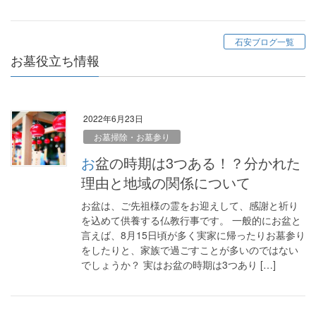
石安ブログ一覧
お墓役立ち情報
2022年6月23日
お墓掃除・お墓参り
お盆の時期は3つある！？分かれた
理由と地域の関係について
お盆は、ご先祖様の霊をお迎えして、感謝と祈り
を込めて供養する仏教行事です。 一般的にお盆と
言えば、8月15日頃が多く実家に帰ったりお墓参り
をしたりと、家族で過ごすことが多いのではない
でしょうか？ 実はお盆の時期は3つあり […]