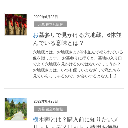
2022年6月23日
お墓 役立ち情報
お墓参りで見かける六地蔵。6体並
んでいる意味とは？
六地蔵とは、お地蔵さまが6体並んで祀られている
像を指します。 お墓参りに行くと、墓地の入り口
でよく六地蔵を見かけるのではないでしょうか？
お地蔵さまは、いつも優しいまなざしで私たちを
見ていらっしゃるので、お会いするとなん […]
2022年6月23日
お墓 役立ち情報
樹木葬とは？購入前に知りたいメ
リット・デメリット・費用を解説