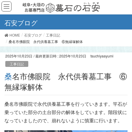
石安ブログ
HOME
石安ブログ
工事日記
桑名市佛眼院 永代供養墓工事 ⑥無縁塚解体
2025年10月23日
/ 最終更新日時 :
2025年10月23日
tsuchiyaayumi
工事日記
桑名市佛眼院 永代供養墓工事 ⑥
無縁塚解体
桑名市佛眼院で永代供養墓工事を行っていきます。竿石が
乗っていた部分の土台部分の解体をしています。階段状に
なっていましたので、崩れないように慎重に行います。