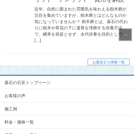
近年、自然に囲まれた雰囲気を味わえる樹木葬が
注目を集めていますが、樹木葬とはどんなものか
気になっていませんか？ 樹木葬とは、墓石の代わ
りに樹木や草花の下に遺骨を埋葬する供養方法
PAG
で、継承を前提とせず、永代供養を目的としてい
E
[…]
TOP
お墓役立ち情報一覧
墓石の石安トップページ
お客様の声
施工例
料金・価格一覧