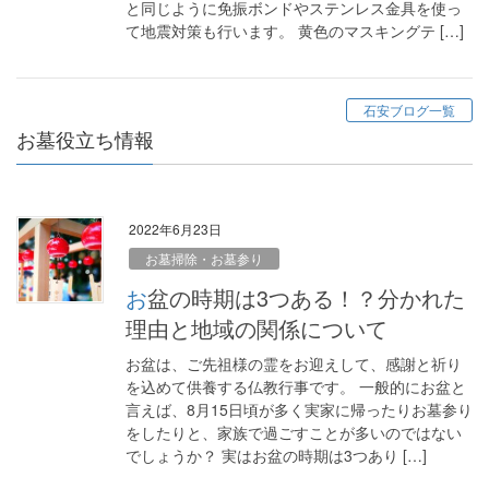
と同じように免振ボンドやステンレス金具を使っ
て地震対策も行います。 黄色のマスキングテ […]
石安ブログ一覧
お墓役立ち情報
2022年6月23日
お墓掃除・お墓参り
お盆の時期は3つある！？分かれた
理由と地域の関係について
お盆は、ご先祖様の霊をお迎えして、感謝と祈り
を込めて供養する仏教行事です。 一般的にお盆と
言えば、8月15日頃が多く実家に帰ったりお墓参り
をしたりと、家族で過ごすことが多いのではない
でしょうか？ 実はお盆の時期は3つあり […]