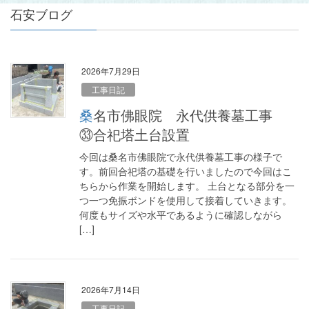
石安ブログ
2026年7月29日
工事日記
桑名市佛眼院 永代供養墓工事
㉝合祀塔土台設置
今回は桑名市佛眼院で永代供養墓工事の様子で
す。前回合祀塔の基礎を行いましたので今回はこ
ちらから作業を開始します。 土台となる部分を一
つ一つ免振ボンドを使用して接着していきます。
何度もサイズや水平であるように確認しながら
[…]
2026年7月14日
工事日記