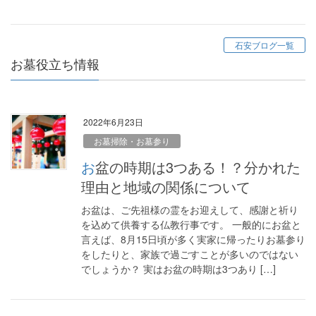
石安ブログ一覧
お墓役立ち情報
2022年6月23日
お墓掃除・お墓参り
お盆の時期は3つある！？分かれた
理由と地域の関係について
お盆は、ご先祖様の霊をお迎えして、感謝と祈り
を込めて供養する仏教行事です。 一般的にお盆と
言えば、8月15日頃が多く実家に帰ったりお墓参り
をしたりと、家族で過ごすことが多いのではない
でしょうか？ 実はお盆の時期は3つあり […]