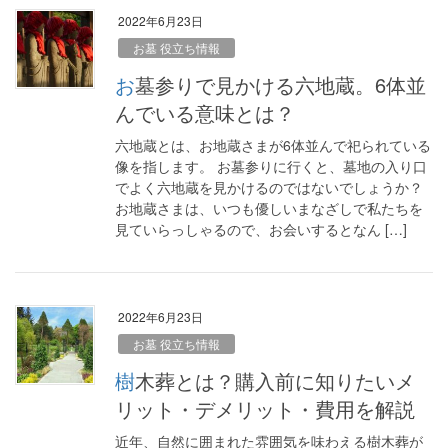
2022年6月23日
お墓 役立ち情報
お墓参りで見かける六地蔵。6体並
んでいる意味とは？
六地蔵とは、お地蔵さまが6体並んで祀られている
像を指します。 お墓参りに行くと、墓地の入り口
でよく六地蔵を見かけるのではないでしょうか？
お地蔵さまは、いつも優しいまなざしで私たちを
見ていらっしゃるので、お会いするとなん […]
2022年6月23日
お墓 役立ち情報
樹木葬とは？購入前に知りたいメ
リット・デメリット・費用を解説
近年、自然に囲まれた雰囲気を味わえる樹木葬が