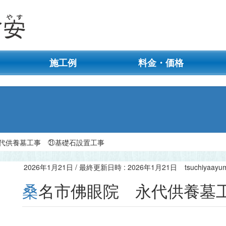
施工例
料金・価格
代供養墓工事 ㉑基礎石設置工事
2026年1月21日
/ 最終更新日時 :
2026年1月21日
tsuchiyaayu
桑名市佛眼院 永代供養墓