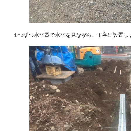
１つずつ水平器で水平を見ながら、丁寧に設置し