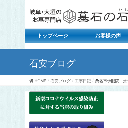
トップページ
お客様の声
石安ブログ
HOME
石安ブログ
工事日記
桑名市佛眼院 永