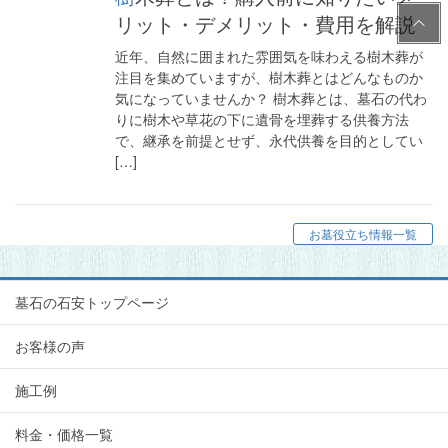
PAG
リット・デメリット・費用を解説
E
近年、自然に囲まれた雰囲気を味わえる樹木葬が
TOP
注目を集めていますが、樹木葬とはどんなものか
気になっていませんか？ 樹木葬とは、墓石の代わ
りに樹木や草花の下に遺骨を埋葬する供養方法
で、継承を前提とせず、永代供養を目的としてい
[…]
お墓役立ち情報一覧
墓石の石安トップページ
お客様の声
施工例
料金・価格一覧