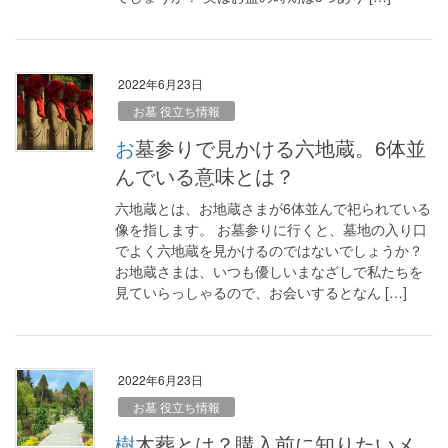
2022年6月23日
お墓 役立ち情報
お墓参りで見かける六地蔵。6体並
んでいる意味とは？
六地蔵とは、お地蔵さまが6体並んで祀られている
像を指します。 お墓参りに行くと、墓地の入り口
でよく六地蔵を見かけるのではないでしょうか？
お地蔵さまは、いつも優しいまなざしで私たちを
見ていらっしゃるので、お会いするとなん […]
2022年6月23日
お墓 役立ち情報
樹木葬とは？購入前に知りたいメ