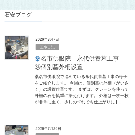
石安ブログ
2026年8月7日
工事日記
桑名市佛眼院 永代供養墓工事
㉞個別墓外柵設置
桑名市佛眼院で進めている永代供養墓工事の様子
をご紹介します。 今回は、個別墓の外柵（がいさ
く）の設置作業です。 まずは、クレーンを使って
外柵の石を慎重に据え付けます。 外柵は一枚一枚
が非常に重く、少しのずれでも仕上がりに […]
2026年7月29日