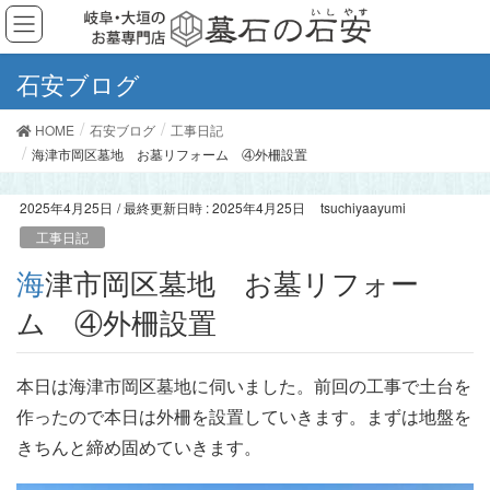
石安ブログ
HOME
石安ブログ
工事日記
海津市岡区墓地 お墓リフォーム ④外柵設置
2025年4月25日
/ 最終更新日時 :
2025年4月25日
tsuchiyaayumi
工事日記
海津市岡区墓地 お墓リフォー
ム ④外柵設置
本日は海津市岡区墓地に伺いました。前回の工事で土台を
作ったので本日は外柵を設置していきます。まずは地盤を
きちんと締め固めていきます。