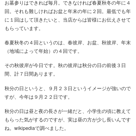
お墓参りはできれば毎月。できなければ春夏秋冬の年に４
回。それも難しければお盆と年末の年に２回。最低でも年
に１回はして頂きたいと、当店からは皆様にお伝えさせて
もらっています。
春夏秋冬の４回というのは、春彼岸、お盆、秋彼岸、年末
（地域によって年始）の４回です。
その秋彼岸が今日です。秋の彼岸は秋分の日の前後３日
間、計７日間あります。
秋分の日というと、９月２３日というイメージが強いので
すが、今年は９月２２日です。
秋分の日は昼と夜の長さが一緒だと、小学生の頃に教えて
もらった気がするのですが、実は昼の方が少し長いんです
ね。wikipediaで調べました。