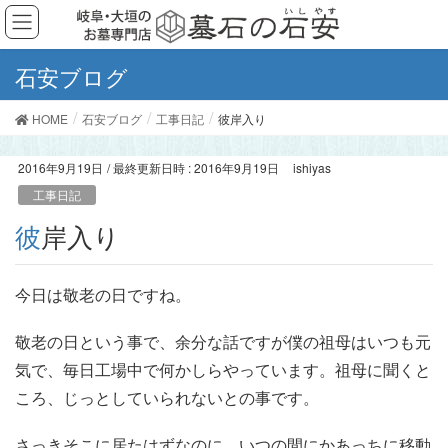
石安ブログ
HOME
石安ブログ
工事日記
彼岸入り
2016年9月19日
/ 最終更新日時 :
2016年9月19日
ishiyas
工事日記
彼岸入り
今日は敬老の日ですね。
敬老の日という事で、余分な話ですが僕の祖母はいつも元
気で、毎日工場中で何かしらやっています。祖母に聞くと
ころ、じっとしていられないとの事です。
さっきそこに居たはずなのに、いつの間にかあっちに移動