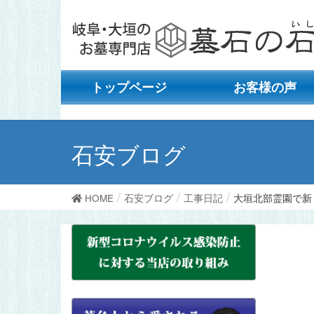
トップページ
お客様の声
石安ブログ
HOME
石安ブログ
工事日記
大垣北部霊園で新