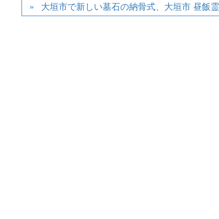
大垣市で新しい墓石の納骨式、大垣市 昼飯