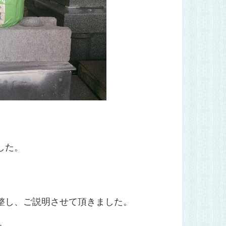
した。
。
整し、ご説明させて頂きました。