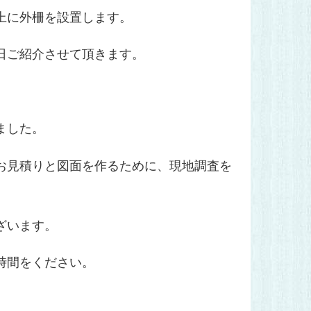
上に外柵を設置します。
日ご紹介させて頂きます。
ました。
お見積りと図面を作るために、現地調査を
ざいます。
時間をください。