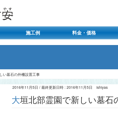
施工例
料金・価格
しい墓石の外柵設置工事
2016年11月5日
/ 最終更新日時 :
2016年11月5日
ishiyas
大垣北部霊園で新しい墓石