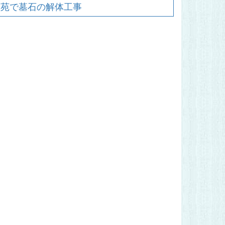
霊苑で墓石の解体工事