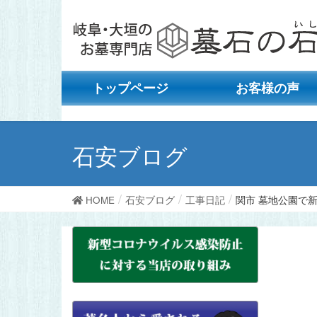
トップページ
お客様の声
石安ブログ
HOME
石安ブログ
工事日記
関市 墓地公園で