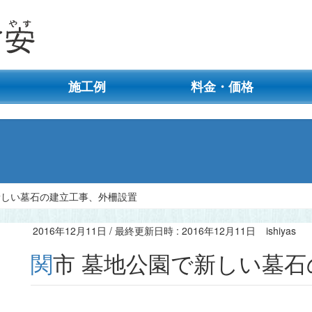
施工例
料金・価格
新しい墓石の建立工事、外柵設置
2016年12月11日
/ 最終更新日時 :
2016年12月11日
ishiyas
関市 墓地公園で新しい墓