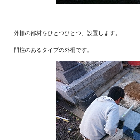
外柵の部材をひとつひとつ、設置します。
門柱のあるタイプの外柵です。