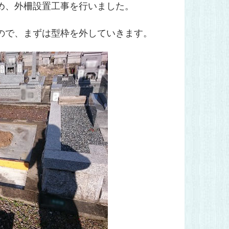
め、外柵設置工事を行いました。
ので、まずは型枠を外していきます。