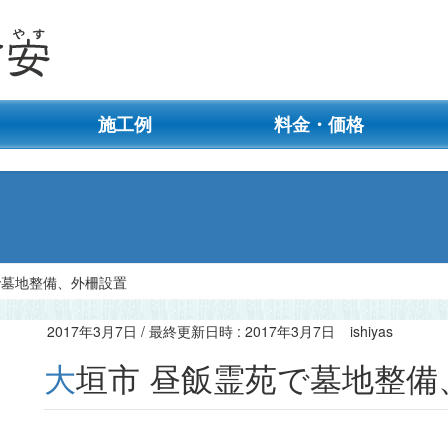
施工例
料金・価格
で墓地整備、外柵設置
2017年3月7日
/ 最終更新日時 :
2017年3月7日
ishiyas
大垣市 昼飯霊苑で墓地整