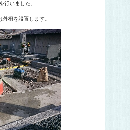
事を行いました。
は外柵を設置します。