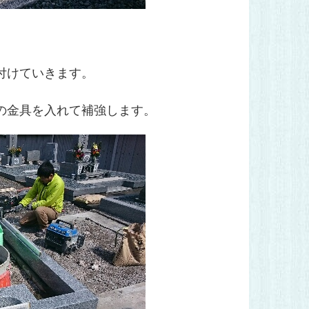
付けていきます。
の金具を入れて補強します。