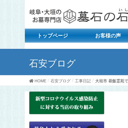
トップページ
お客様の声
石安ブログ
HOME
石安ブログ
工事日記
大垣市 昼飯霊苑