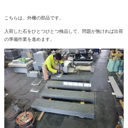
こちらは、外柵の部品です。
入荷した石をひとつひとつ検品して、問題が無ければ出荷
の準備作業を進めます。