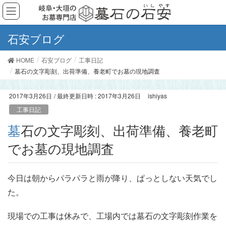
石安ブログ
HOME
石安ブログ
工事日記
墓石の文字彫刻、出荷準備、養老町でお墓の現地調査
2017年3月26日
/ 最終更新日時 :
2017年3月26日
ishiyas
工事日記
墓石の文字彫刻、出荷準備、養老町
でお墓の現地調査
今日は朝からパラパラと雨が降り、ぱっとしない天気でし
た。
現場での工事は休みで、工場内では墓石の文字彫刻作業を