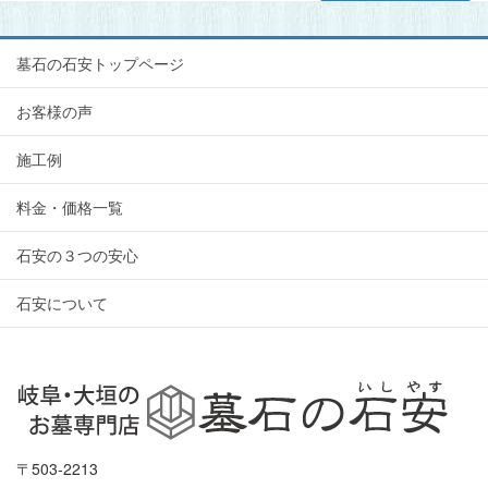
墓石の石安トップページ
お客様の声
施工例
料金・価格一覧
石安の３つの安心
石安について
〒503-2213