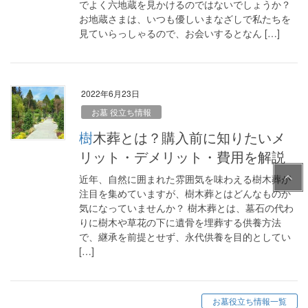
でよく六地蔵を見かけるのではないでしょうか？
お地蔵さまは、いつも優しいまなざしで私たちを
見ていらっしゃるので、お会いするとなん […]
2022年6月23日
お墓 役立ち情報
樹木葬とは？購入前に知りたいメ
リット・デメリット・費用を解説
PAG
近年、自然に囲まれた雰囲気を味わえる樹木葬が
E
注目を集めていますが、樹木葬とはどんなものか
TOP
気になっていませんか？ 樹木葬とは、墓石の代わ
りに樹木や草花の下に遺骨を埋葬する供養方法
で、継承を前提とせず、永代供養を目的としてい
[…]
お墓役立ち情報一覧