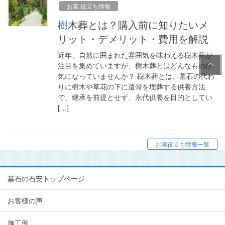
お墓 役立ち情報
樹木葬とは？購入前に知りたいメ
リット・デメリット・費用を解説
近年、自然に囲まれた雰囲気を味わえる樹木葬が
PAG
注目を集めていますが、樹木葬とはどんなものか
E
気になっていませんか？ 樹木葬とは、墓石の代わ
TOP
りに樹木や草花の下に遺骨を埋葬する供養方法
で、継承を前提とせず、永代供養を目的としてい
[…]
お墓役立ち情報一覧
墓石の石安トップページ
お客様の声
施工例