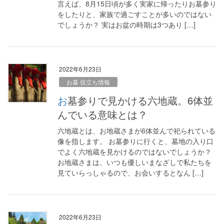
言えば、8月15日頃が多く実家に帰ったりお墓参り
をしたりと、家族で過ごすことが多いのではない
でしょうか？ 実はお盆の時期は3つあり […]
2022年6月23日
お墓 役立ち情報
お墓参りで見かける六地蔵。6体並
んでいる意味とは？
六地蔵とは、お地蔵さまが6体並んで祀られている
像を指します。 お墓参りに行くと、墓地の入り口
でよく六地蔵を見かけるのではないでしょうか？
お地蔵さまは、いつも優しいまなざしで私たちを
見ていらっしゃるので、お会いするとなん […]
2022年6月23日