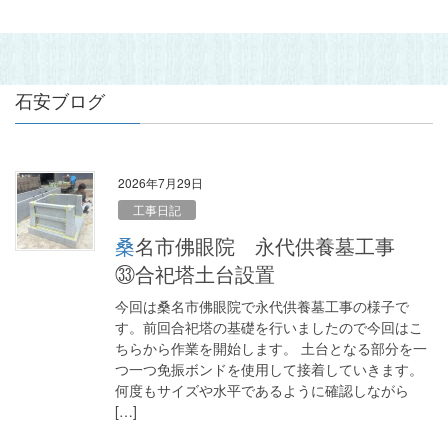
石安ブログ
2026年7月29日
工事日記
桑名市佛眼院 永代供養墓工事
㉝合祀塔土台設置
今回は桑名市佛眼院で永代供養墓工事の様子で
す。前回合祀塔の基礎を行いましたので今回はこ
ちらから作業を開始します。 土台となる部分を一
つ一つ免振ボンドを使用して接着していきます。
何度もサイズや水平であるように確認しながら
[…]