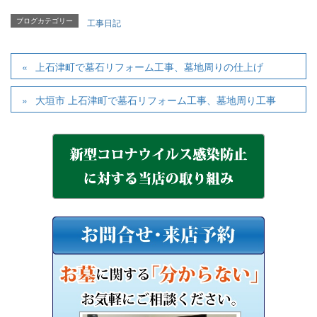
ブログカテゴリー
工事日記
上石津町で墓石リフォーム工事、墓地周りの仕上げ
大垣市 上石津町で墓石リフォーム工事、墓地周り工事