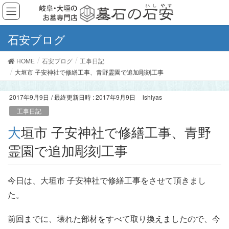
石安ブログ
HOME
石安ブログ
工事日記
大垣市 子安神社で修繕工事、青野霊園で追加彫刻工事
2017年9月9日
/ 最終更新日時 :
2017年9月9日
ishiyas
工事日記
大垣市 子安神社で修繕工事、青野
霊園で追加彫刻工事
今日は、大垣市 子安神社で修繕工事をさせて頂きまし
た。
前回までに、壊れた部材をすべて取り換えましたので、今