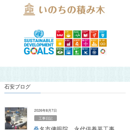
石安ブログ
2026年8月7日
工事日記
桑名市佛眼院 永代供養墓工事