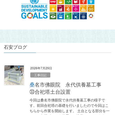
石安ブログ
2026年7月29日
工事日記
桑名市佛眼院 永代供養墓工事
㉝合祀塔土台設置
今回は桑名市佛眼院で永代供養墓工事の様子で
す。前回合祀塔の基礎を行いましたので今回はこ
ちらから作業を開始します。 土台となる部分を一