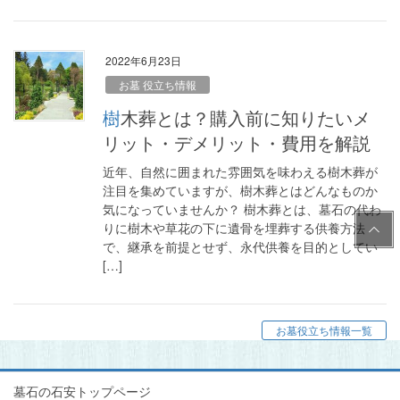
2022年6月23日
お墓 役立ち情報
樹木葬とは？購入前に知りたいメ
リット・デメリット・費用を解説
近年、自然に囲まれた雰囲気を味わえる樹木葬が
注目を集めていますが、樹木葬とはどんなものか
気になっていませんか？ 樹木葬とは、墓石の代わ
PAG
りに樹木や草花の下に遺骨を埋葬する供養方法
E
で、継承を前提とせず、永代供養を目的としてい
TOP
[…]
お墓役立ち情報一覧
墓石の石安トップページ