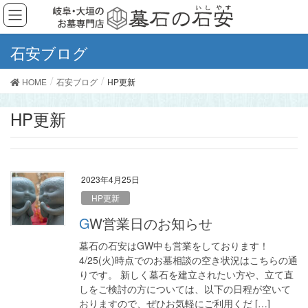
石安ブログ
HOME
石安ブログ
HP更新
HP更新
2023年4月25日
HP更新
GW営業日のお知らせ
墓石の石安はGW中も営業をしております！
4/25(火)時点でのお墓相談の空き状況はこちらの通
りです。 新しく墓石を建立されたい方や、立て直
しをご検討の方については、以下の日程が空いて
おりますので、ぜひお気軽にご利用くだ […]