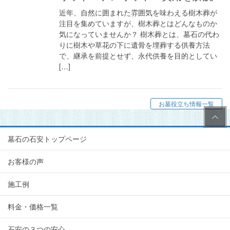
近年、自然に囲まれた雰囲気を味わえる樹木葬が
注目を集めていますが、樹木葬とはどんなものか
気になっていませんか？ 樹木葬とは、墓石の代わ
りに樹木や草花の下に遺骨を埋葬する供養方法
で、継承を前提とせず、永代供養を目的としてい
[…]
お墓役立ち情報一覧
PAG
E
TOP
墓石の石安トップページ
お客様の声
施工例
料金・価格一覧
石安の３つの安心