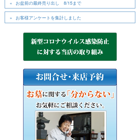
お盆前の最終売り出し 8/15まで
お客様アンケートを集計しました