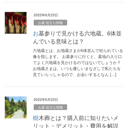
2022年6月23日
お墓 役立ち情報
お墓参りで見かける六地蔵。6体並
んでいる意味とは？
六地蔵とは、お地蔵さまが6体並んで祀られている
像を指します。 お墓参りに行くと、墓地の入り口
でよく六地蔵を見かけるのではないでしょうか？
お地蔵さまは、いつも優しいまなざしで私たちを
見ていらっしゃるので、お会いするとなん […]
2022年6月23日
お墓 役立ち情報
樹木葬とは？購入前に知りたいメ
リット・デメリット・費用を解説