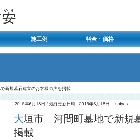
施工例
料金・価格
地で新規墓石建立のお客様の声を掲載
2015年6月18日
/ 最終更新日時 :
2015年6月18日
ishiyas
大垣市 河間町墓地で新規墓石建立のお客様の声を
掲載