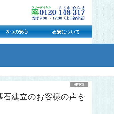
３つの安心
石安について
HP更新