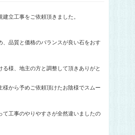
規建立工事をご依頼頂きました。
め、品質と価格のバランスが良い石をおす
ける様、地主の方と調整して頂きありがと
主様から予めご依頼頂けたお陰様でスムー
って工事のやりやすさが全然違いましたの