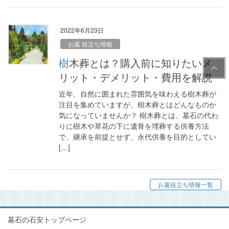
2022年6月23日
お墓 役立ち情報
樹木葬とは？購入前に知りたいメ
PAG
E
リット・デメリット・費用を解説
TOP
近年、自然に囲まれた雰囲気を味わえる樹木葬が
注目を集めていますが、樹木葬とはどんなものか
気になっていませんか？ 樹木葬とは、墓石の代わ
りに樹木や草花の下に遺骨を埋葬する供養方法
で、継承を前提とせず、永代供養を目的としてい
[…]
お墓役立ち情報一覧
墓石の石安トップページ