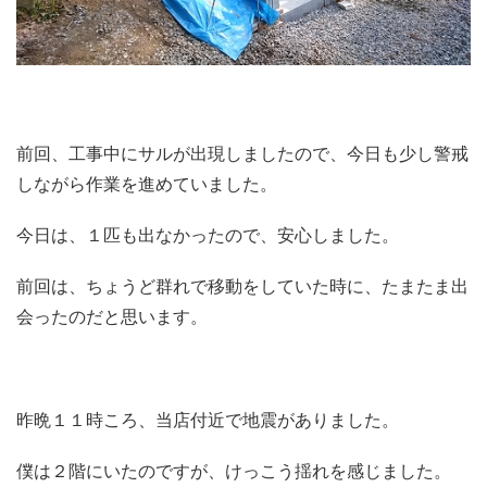
前回、工事中にサルが出現しましたので、今日も少し警戒
しながら作業を進めていました。
今日は、１匹も出なかったので、安心しました。
前回は、ちょうど群れで移動をしていた時に、たまたま出
会ったのだと思います。
昨晩１１時ころ、当店付近で地震がありました。
僕は２階にいたのですが、けっこう揺れを感じました。