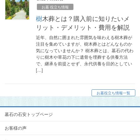
お墓 役立ち情報
樹木葬とは？購入前に知りたいメ
リット・デメリット・費用を解説
近年、自然に囲まれた雰囲気を味わえる樹木葬が
注目を集めていますが、樹木葬とはどんなものか
気になっていませんか？ 樹木葬とは、墓石の代わ
りに樹木や草花の下に遺骨を埋葬する供養方法
で、継承を前提とせず、永代供養を目的としてい
[…]
お墓役立ち情報一覧
墓石の石安トップページ
お客様の声