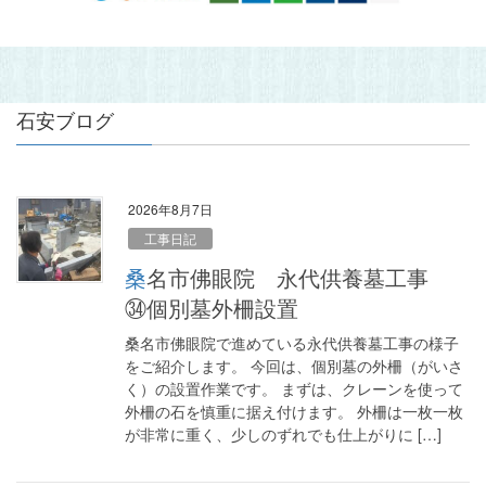
石安ブログ
2026年8月7日
工事日記
桑名市佛眼院 永代供養墓工事
㉞個別墓外柵設置
桑名市佛眼院で進めている永代供養墓工事の様子
をご紹介します。 今回は、個別墓の外柵（がいさ
く）の設置作業です。 まずは、クレーンを使って
外柵の石を慎重に据え付けます。 外柵は一枚一枚
が非常に重く、少しのずれでも仕上がりに […]