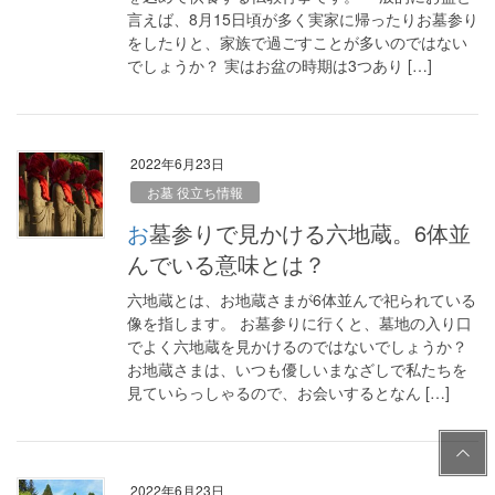
言えば、8月15日頃が多く実家に帰ったりお墓参り
をしたりと、家族で過ごすことが多いのではない
でしょうか？ 実はお盆の時期は3つあり […]
2022年6月23日
お墓 役立ち情報
お墓参りで見かける六地蔵。6体並
んでいる意味とは？
六地蔵とは、お地蔵さまが6体並んで祀られている
像を指します。 お墓参りに行くと、墓地の入り口
でよく六地蔵を見かけるのではないでしょうか？
お地蔵さまは、いつも優しいまなざしで私たちを
見ていらっしゃるので、お会いするとなん […]
PAG
E
TOP
2022年6月23日