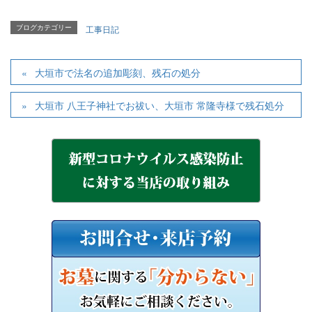
ブログカテゴリー
工事日記
大垣市で法名の追加彫刻、残石の処分
大垣市 八王子神社でお祓い、大垣市 常隆寺様で残石処分