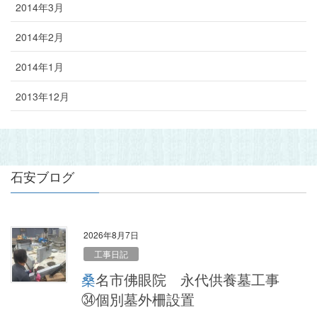
2014年3月
2014年2月
2014年1月
2013年12月
石安ブログ
2026年8月7日
工事日記
桑名市佛眼院 永代供養墓工事
㉞個別墓外柵設置