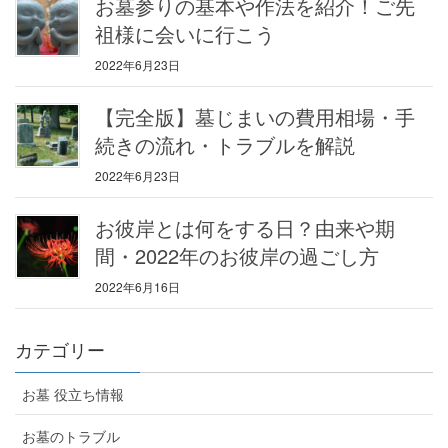
お墓参りの基本や作法を紹介！ご先
祖様に会いに行こう
2022年6月23日
【完全版】墓じまいの費用相場・手
続きの流れ・トラブルを解説
2022年6月23日
お彼岸とは何をする日？由来や期
間・2022年のお彼岸の過ごし方
2022年6月16日
カテゴリー
お墓 役立ち情報
お墓のトラブル