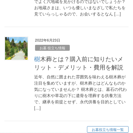
でよく六地蔵を見かけるのではないでしょうか？
お地蔵さまは、いつも優しいまなざしで私たちを
見ていらっしゃるので、お会いするとなん […]
2022年6月23日
お墓 役立ち情報
樹木葬とは？購入前に知りたいメ
リット・デメリット・費用を解説
近年、自然に囲まれた雰囲気を味わえる樹木葬が
注目を集めていますが、樹木葬とはどんなものか
気になっていませんか？ 樹木葬とは、墓石の代わ
りに樹木や草花の下に遺骨を埋葬する供養方法
で、継承を前提とせず、永代供養を目的としてい
[…]
お墓役立ち情報一覧