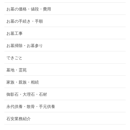
お墓の価格・値段・費用
お墓の手続き・手順
お墓工事
お墓掃除・お墓参り
できごと
墓地・霊苑
家族・親族・相続
御影石・大理石・石材
永代供養・散骨・手元供養
石安業務紹介