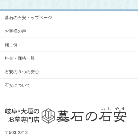
墓石の石安トップページ
お客様の声
施工例
料金・価格一覧
石安の３つの安心
石安について
〒503-2213