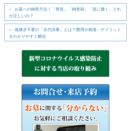
お墓への納骨方法！「骨壺」「納骨袋」「直に撒く」どれ
が正しいの？
後継ぎ不要の「永代供養」とは？費用や相場・デメリット
をわかりやすく解説