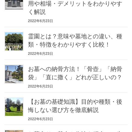
用や相場・デメリットをわかりやす
く解説
2022年6月23日
霊園とは？意味や墓地との違い、種
類・特徴をわかりやすく比較！
2022年6月23日
お墓への納骨方法！「骨壺」「納骨
袋」「直に撒く」どれが正しいの？
2022年6月23日
【お墓の基礎知識】目的や種類・後
悔しない選び方を徹底解説
2022年6月23日