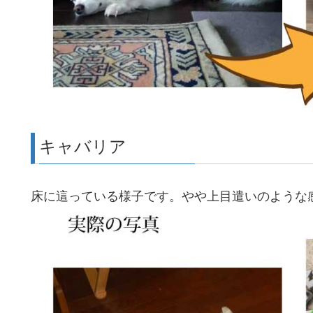
キャバリア
床に這っている様子です。やや上目遣いのような