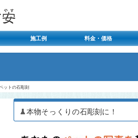
施工例
料金・価格
ペットの石彫刻
本物そっくりの石彫刻に！