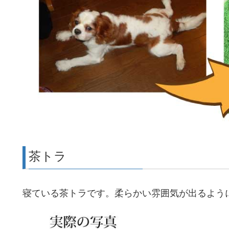
茶トラ
寝ている茶トラです。柔らかい雰囲気が出るよう