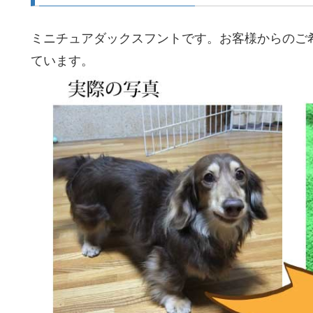
ミニチュアダックスフントです。お客様からのご
ています。