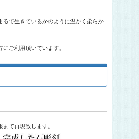
まるで生きているかのように温かく柔らか
方にご利用頂いています。
服まで再現致します。