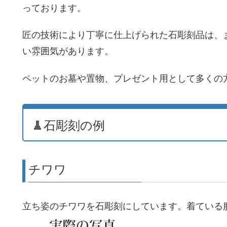
っております。
匠の技術により丁寧に仕上げられた石彫刻品は、
い雰囲気があります。
ペットのお墓や置物、プレゼント用として多くの
石彫刻の例
チワワ
立ち姿のチワワを石彫刻にしています。着ている