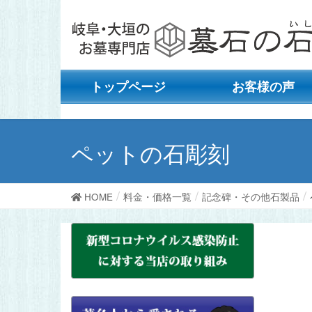
トップページ
お客様の声
ペットの石彫刻
HOME
料金・価格一覧
記念碑・その他石製品