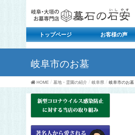
トップページ
お客様の声
岐阜市のお墓
HOME
墓地・霊園の紹介
岐阜県
岐阜市のお墓