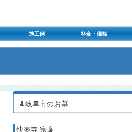
施工例
料金・価格
岐阜市のお墓
快楽寺 宗廟