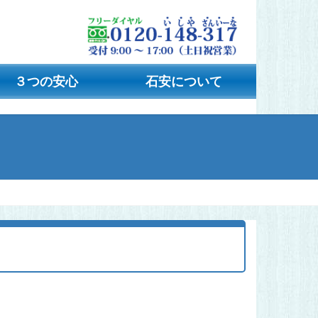
３つの安心
石安について