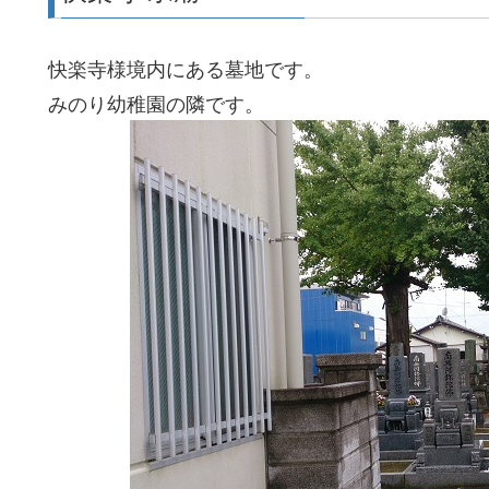
快楽寺様境内にある墓地です。
みのり幼稚園の隣です。