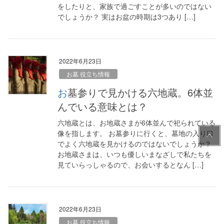
をしたりと、家族で過ごすことが多いのではない
でしょうか？ 実はお盆の時期は3つあり […]
2022年6月23日
お墓 役立ち情報
お墓参りで見かける六地蔵。6体並
んでいる意味とは？
六地蔵とは、お地蔵さまが6体並んで祀られている
PAG
像を指します。 お墓参りに行くと、墓地の入り口
E
でよく六地蔵を見かけるのではないでしょうか？
TOP
お地蔵さまは、いつも優しいまなざしで私たちを
見ていらっしゃるので、お会いするとなん […]
2022年6月23日
お墓 役立ち情報