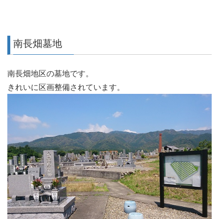
南長畑墓地
南長畑地区の墓地です。
きれいに区画整備されています。