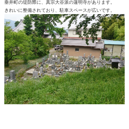
垂井町の堤防際に、真宗大谷派の蓮明寺があります。
きれいに整備されており、駐車スペースが広いです。