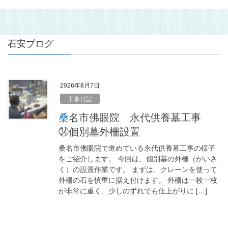
石安ブログ
2026年8月7日
工事日記
桑名市佛眼院 永代供養墓工事
㉞個別墓外柵設置
桑名市佛眼院で進めている永代供養墓工事の様子
をご紹介します。 今回は、個別墓の外柵（がいさ
く）の設置作業です。 まずは、クレーンを使って
外柵の石を慎重に据え付けます。 外柵は一枚一枚
が非常に重く、少しのずれでも仕上がりに […]