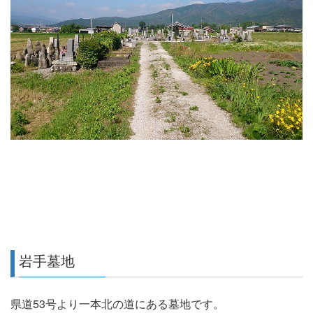
岩手墓地
県道53号より一本北の道にある墓地です。