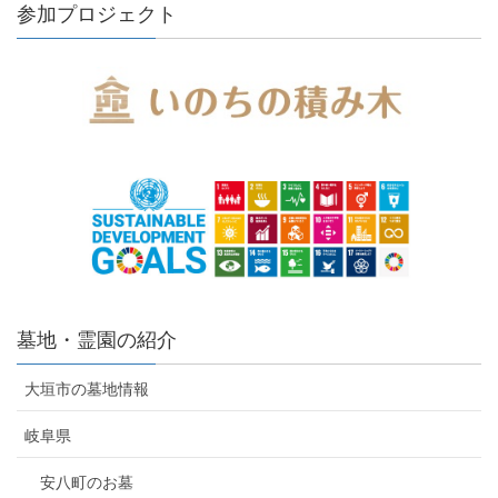
参加プロジェクト
墓地・霊園の紹介
大垣市の墓地情報
岐阜県
安八町のお墓