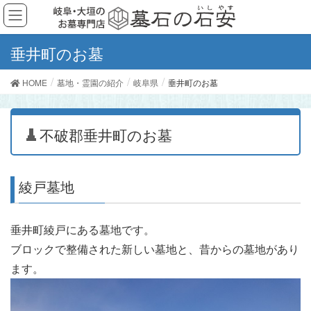
垂井町のお墓
HOME
墓地・霊園の紹介
岐阜県
垂井町のお墓
不破郡垂井町のお墓
綾戸墓地
垂井町綾戸にある墓地です。
ブロックで整備された新しい墓地と、昔からの墓地があり
ます。