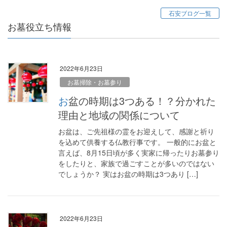
石安ブログ一覧
お墓役立ち情報
2022年6月23日
お墓掃除・お墓参り
お盆の時期は3つある！？分かれた
理由と地域の関係について
お盆は、ご先祖様の霊をお迎えして、感謝と祈り
を込めて供養する仏教行事です。 一般的にお盆と
言えば、8月15日頃が多く実家に帰ったりお墓参り
をしたりと、家族で過ごすことが多いのではない
でしょうか？ 実はお盆の時期は3つあり […]
2022年6月23日