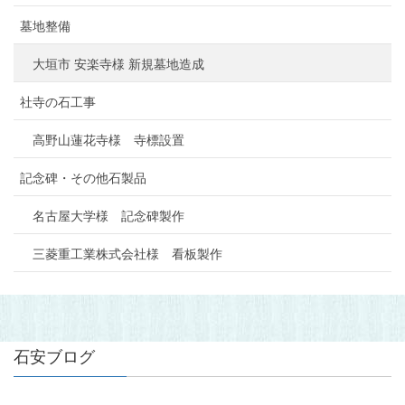
墓地整備
大垣市 安楽寺様 新規墓地造成
社寺の石工事
高野山蓮花寺様 寺標設置
記念碑・その他石製品
名古屋大学様 記念碑製作
三菱重工業株式会社様 看板製作
石安ブログ