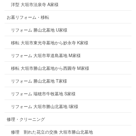
洋型 大垣市法泉寺 A家様
お墓リフォーム・移転
リフォーム 勝山北墓地 U家様
移転 大垣市東光寺墓地から妙永寺 K家様
リフォーム 大垣市草道島墓地 M家様
移転 大垣市勝山北墓地から西圓寺 M家様
リフォーム 勝山北墓地 T家様
リフォーム 瑞穂市牛牧墓地 S家様
リフォーム 大垣市勝山北墓地 I家様
修理・クリーニング
修理 割れた花立の交換 大垣市勝山北墓地