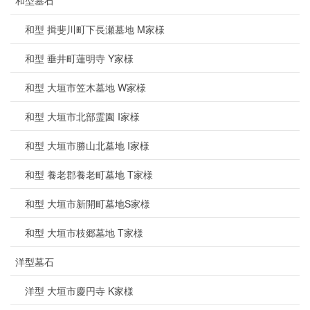
和型墓石
和型 揖斐川町下長瀬墓地 M家様
和型 垂井町蓮明寺 Y家様
和型 大垣市笠木墓地 W家様
和型 大垣市北部霊園 I家様
和型 大垣市勝山北墓地 I家様
和型 養老郡養老町墓地 T家様
和型 大垣市新開町墓地S家様
和型 大垣市枝郷墓地 T家様
洋型墓石
洋型 大垣市慶円寺 K家様