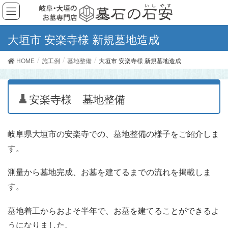
大垣市 安楽寺様 新規墓地造成
HOME
施工例
墓地整備
大垣市 安楽寺様 新規墓地造成
安楽寺様 墓地整備
岐阜県大垣市の安楽寺での、墓地整備の様子をご紹介しま
す。
測量から墓地完成、お墓を建てるまでの流れを掲載しま
す。
墓地着工からおよそ半年で、お墓を建てることができるよ
うになりました。