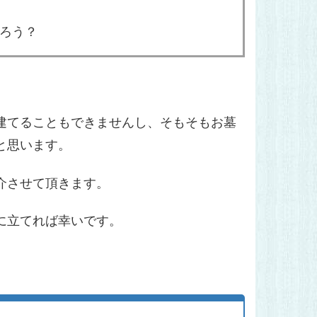
ろう？
建てることもできませんし、そもそもお墓
と思います。
介させて頂きます。
に立てれば幸いです。