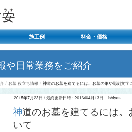
施工例
料金・価格
報や日常業務をご紹介
介
お墓 役立ち情報
神道のお墓を建てるには。お墓の形や彫刻文字
2015年7月23日
/ 最終更新日時 :
2016年4月13日
ishiyas
神道のお墓を建てるには。お墓の形や彫刻文字につ
いて