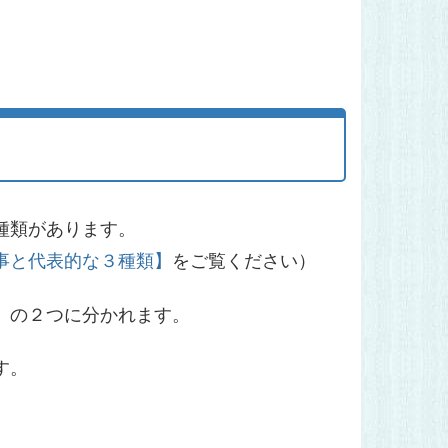
種類があります。
事と代表的な３種類】
をご覧ください）
」の２つに分かれます。
す。