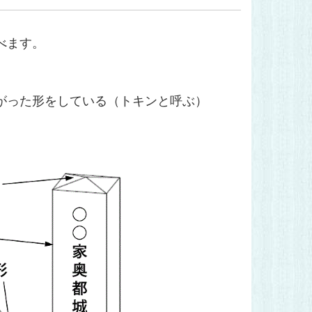
べます。
がった形をしている（トキンと呼ぶ）