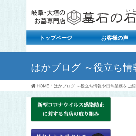
トップページ
お客様の声
はかブログ ～役立ち情
HOME
はかブログ ～役立ち情報や日常業務をご紹