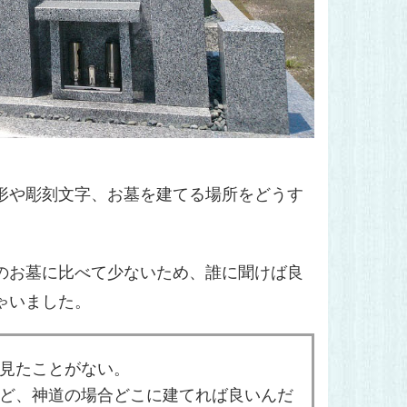
形や彫刻文字、お墓を建てる場所をどうす
のお墓に比べて少ないため、誰に聞けば良
ゃいました。
見たことがない。
ど、神道の場合どこに建てれば良いんだ