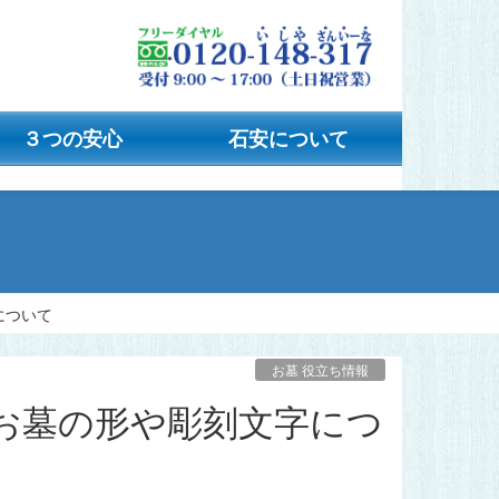
３つの安心
石安について
について
お墓 役立ち情報